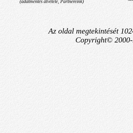
(adatmentés átvétele, Partnereink)
Az oldal megtekintését 102
Copyright© 2000-