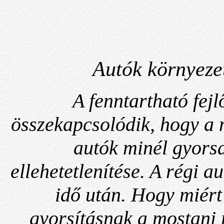
Autók környeze
A fenntartható fej
összekapcsolódik, hogy a 
autók minél gyorsa
ellehetetlenítése. A régi
idő után. Hogy miért
gyorsításnak a mostani 