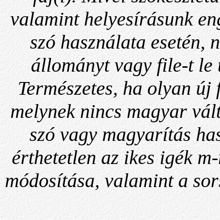
valamint helyesírásunk en
szó használata esetén, n
állományt vagy file-t le 
Természetes, ha olyan új
melynek nincs magyar vált
szó vagy magyarítás ha
érthetetlen az ikes igék m
módosítása, valamint a so